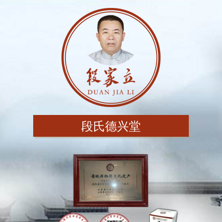
段氏德兴堂