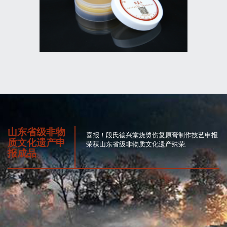
山东省级非物
喜报！段氏德兴堂烧烫伤复原膏制作技艺申报
质文化遗产申
荣获山东省级非物质文化遗产殊荣.
报成品