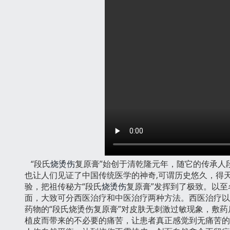
“段氏
烧烫伤
复原膏”始创于清乾隆元年，随它的传承人
也让人们见证了中国传统医学的神奇,可谓历史悠久，得
验，把祖传秘方“段氏
烧烫伤
复原膏”发挥到了极致。以
面，大致可分西医治疗和中医治疗两种方法。西医治疗以
药物的“段氏烧烫伤复原膏”对皮肤无刺激过敏现象，敷
植皮而带来的不必要的痛苦，让患者真正感觉到无痛苦的