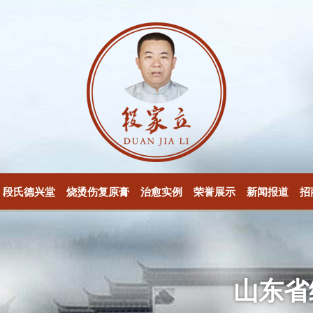
段氏德兴堂
烧烫伤复原膏
治愈实例
荣誉展示
新闻报道
招
山东省