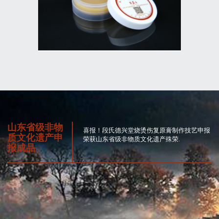
山东省级非物
喜报！段氏德兴堂烧烫伤复原膏制作技艺申报
质文化遗产申
荣获山东省级非物质文化遗产殊荣.
报成品