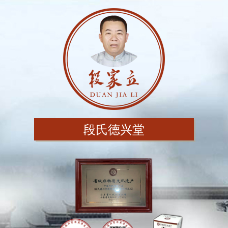
段氏德兴堂