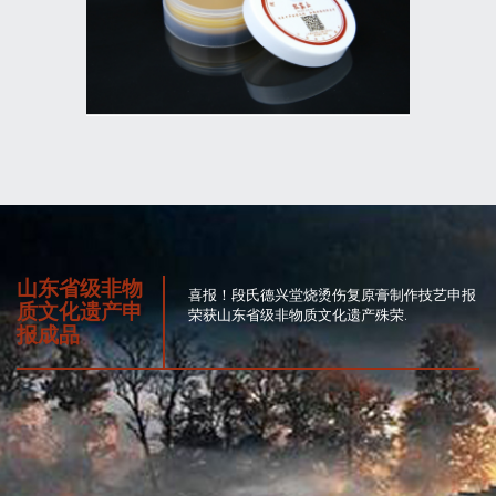
山东省级非物
喜报！段氏德兴堂烧烫伤复原膏制作技艺申报
质文化遗产申
荣获山东省级非物质文化遗产殊荣.
报成品