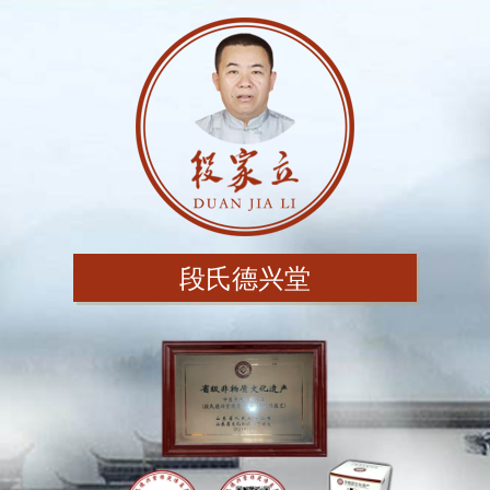
段氏德兴堂