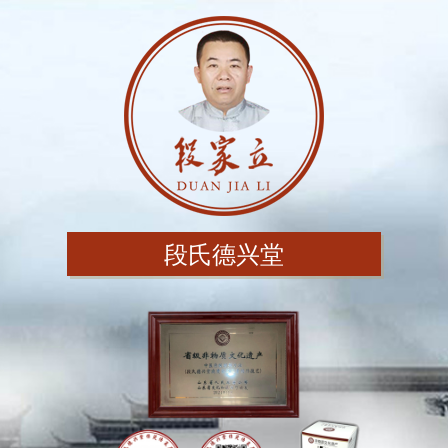
段氏德兴堂