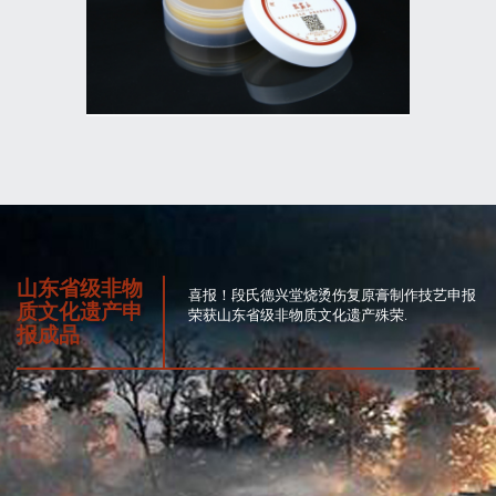
山东省级非物
喜报！段氏德兴堂烧烫伤复原膏制作技艺申报
质文化遗产申
荣获山东省级非物质文化遗产殊荣.
报成品